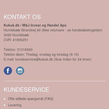
KONTAKT OS
Kukuk.dk / M&J Invest og Handel Aps
Humlebæk Strandvej 40 (Ikke returvare - se handelsbetingelser)
3050
Humlebæk
CVR:
41906251
Telefon:
31316560
Telefon åben: Tirsdag, onsdag og torsdag (9-10)
E-mail:
kundeservice@kukuk.dk (Svar inden for 24 timer)
KUNDESERVICE
Ofte stillede spørgsmål (FAQ)
Levering