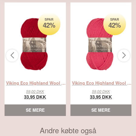
SPAR
SPAR
42%
42%
Viking Eco Highland Wool 250 Rød, Uldgarn, fra Viking
Viking Eco Highland Wool 265 Rosa, Uldgarn, fra Viking
59,00 DKK
59,00 DKK
33,95 DKK
33,95 DKK
SE MERE
SE MERE
Andre købte også