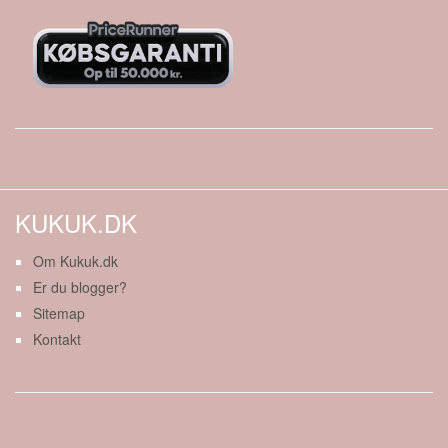
KUKUK.DK
Om Kukuk.dk
Er du blogger?
Sitemap
Kontakt