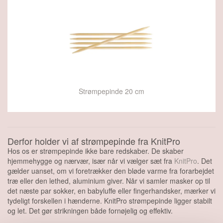
Strømpepinde 20 cm
Derfor holder vi af strømpepinde fra KnitPro
Hos os er strømpepinde ikke bare redskaber. De skaber
hjemmehygge og nærvær, især når vi vælger sæt fra
KnitPro
. Det
gælder uanset, om vi foretrækker den bløde varme fra forarbejdet
træ eller den lethed, aluminium giver. Når vi samler masker op til
det næste par sokker, en babyluffe eller fingerhandsker, mærker vi
tydeligt forskellen i hænderne. KnitPro strømpepinde ligger stabilt
og let. Det gør strikningen både fornøjelig og effektiv.