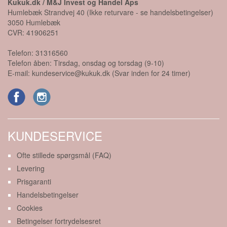
Kukuk.dk / M&J Invest og Handel Aps
Humlebæk Strandvej 40 (Ikke returvare - se handelsbetingelser)
3050
Humlebæk
CVR:
41906251
Telefon:
31316560
Telefon åben: Tirsdag, onsdag og torsdag (9-10)
E-mail:
kundeservice@kukuk.dk (Svar inden for 24 timer)
KUNDESERVICE
Ofte stillede spørgsmål (FAQ)
Levering
Prisgaranti
Handelsbetingelser
Cookies
Betingelser fortrydelsesret