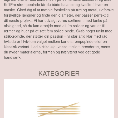
KnitPro strømpepinde får du både balance og kvalitet i hver en
maske. Glæd dig til at mærke forskellen på træ og metal, udforske
forskellige længder og finde den diameter, der passer perfekt til
dit næste projekt. Vi har udvalgt vores sortiment med tanke på
alsidighed, så du kan arbejde med alt fra sokker og vanter til
ærmer og huer på et sæt fem solide pinde. Skab noget unikt med
strikkepinde, der støtter din passion – vi står altid klar med råd,
hvis du er i tvivl om valget mellem korte strømpepinde eller en
klassisk variant. Lad strikketøjet vokse mellem hænderne, mens
du nyder materialerne, formen og nærværet ved det gode
håndværk.
KATEGORIER