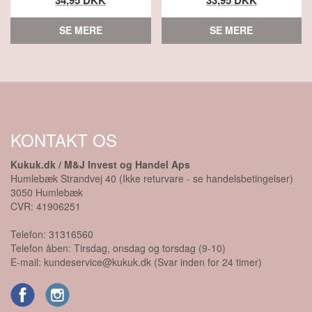
SE MERE
SE MERE
KONTAKT OS
Kukuk.dk / M&J Invest og Handel Aps
Humlebæk Strandvej 40 (Ikke returvare - se handelsbetingelser)
3050
Humlebæk
CVR:
41906251
Telefon:
31316560
Telefon åben: Tirsdag, onsdag og torsdag (9-10)
E-mail:
kundeservice@kukuk.dk (Svar inden for 24 timer)