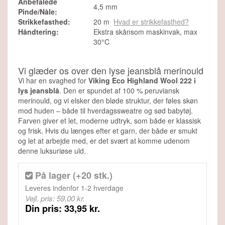
Anbefalede
4,5 mm
Pinde/Nåle:
Strikkefasthed:
20 m
Hvad er strikkefasthed?
Håndtering:
Ekstra skånsom maskinvak, max
30°C
Vi glæder os over den lyse jeansblå merinould
Vi har en svaghed for
Viking Eco Highland Wool 222 i
lys jeansblå
. Den er spundet af 100 % peruviansk
merinould, og vi elsker den bløde struktur, der føles skøn
mod huden – både til hverdagssweatre og sød babytøj.
Farven giver et let, moderne udtryk, som både er klassisk
og frisk. Hvis du længes efter et garn, der både er smukt
og let at arbejde med, er det svært at komme udenom
denne luksuriøse uld.
På lager (+20 stk.)
Leveres indenfor
1-2 hverdage
Vejl. pris: 59,00 kr.
Din pris: 33,95 kr.