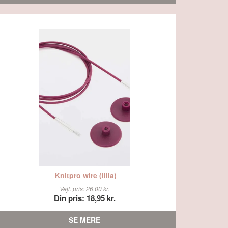
Knitpro wire (lilla)
Vejl. pris: 26,00 kr.
Din pris: 18,95 kr.
SE MERE