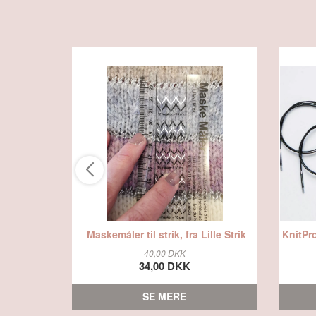
Maskemåler til strik, fra Lille Strik
40,00 DKK
34,00 DKK
SE MERE