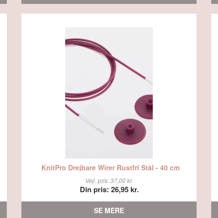
KnitPro Drejbare Wirer Rustfri Stål - 40 cm
Vejl. pris: 37,00 kr.
Din pris: 26,95 kr.
SE MERE