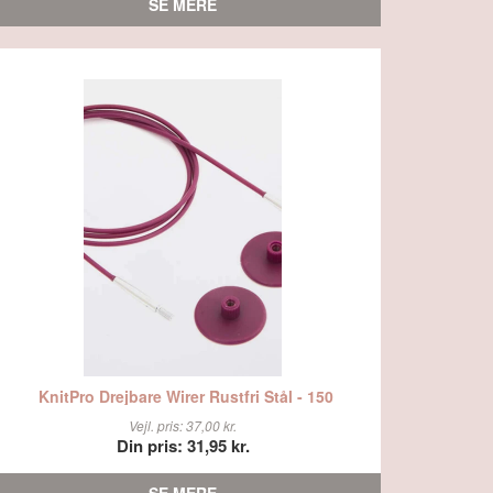
SE MERE
KnitPro Drejbare Wirer Rustfri Stål - 150
Vejl. pris: 37,00 kr.
Din pris: 31,95 kr.