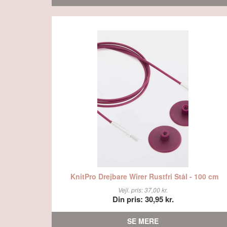
KnitPro Drejbare Wirer Rustfri Stål - 100 cm
Vejl. pris: 37,00 kr.
Din pris: 30,95 kr.
SE MERE