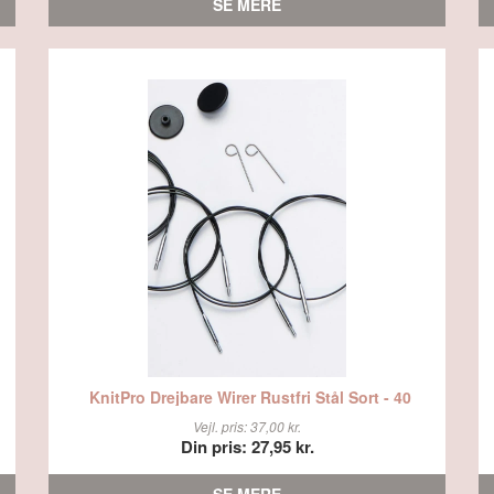
SE MERE
KnitPro Drejbare Wirer Rustfri Stål Sort - 40
Vejl. pris: 37,00 kr.
Din pris: 27,95 kr.