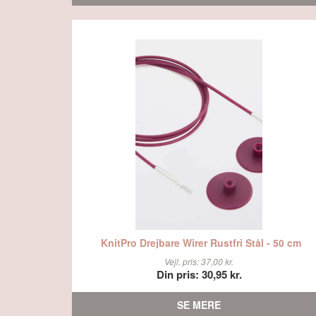
KnitPro Drejbare Wirer Rustfri Stål - 50 cm
Vejl. pris: 37,00 kr.
Din pris: 30,95 kr.
SE MERE