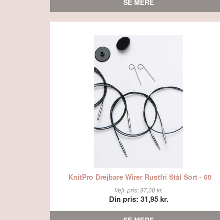
SE MERE
KnitPro Drejbare Wirer Rustfri Stål Sort - 60
Vejl. pris: 37,00 kr.
Din pris: 31,95 kr.