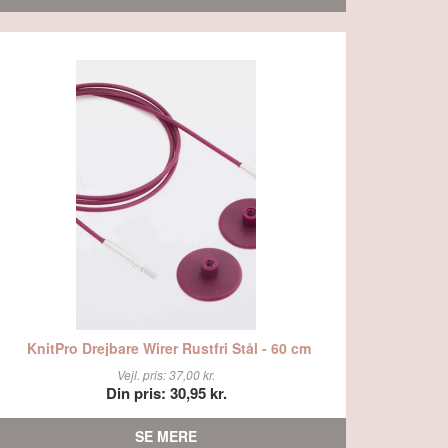
KnitPro Drejbare Wirer Rustfri Stål - 60 cm
Vejl. pris: 37,00 kr.
Din pris: 30,95 kr.
SE MERE