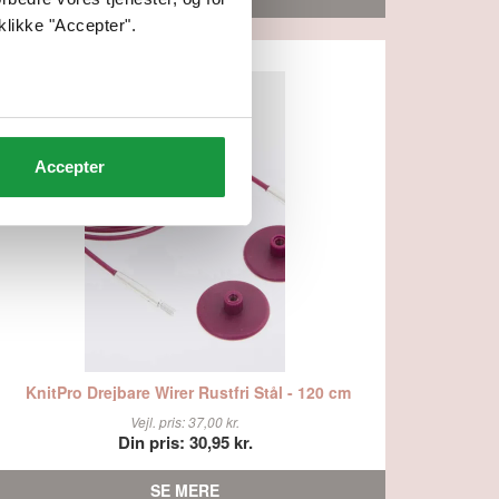
klikke "Accepter".
Accepter
KnitPro Drejbare Wirer Rustfri Stål - 120 cm
Vejl. pris: 37,00 kr.
Din pris: 30,95 kr.
SE MERE