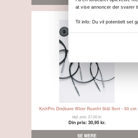
at vise annoncer der svarer t
Til info: Du vil potentielt set 
KnitPro Drejbare Wirer Rustfri Stål Sort - 50 cm
Vejl. pris: 37,00 kr.
Din pris: 30,95 kr.
SE MERE