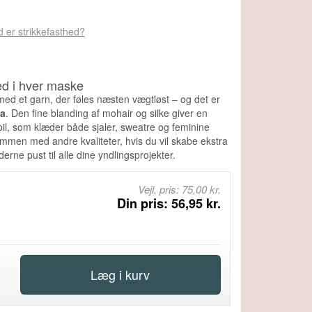
 er strikkefasthed?
ed i hver maske
med et garn, der føles næsten vægtløst – og det er
sa
. Den fine blanding af mohair og silke giver en
 spil, som klæder både sjaler, sweatre og feminine
 sammen med andre kvaliteter, hvis du vil skabe ekstra
ne pust til alle dine yndlingsprojekter.
Vejl. pris: 75,00 kr.
Din pris: 56,95 kr.