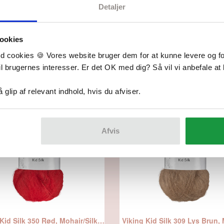
Detaljer
ookies
d cookies 🍪 Vores website bruger dem for at kunne levere og for
il brugernes interesser. Er det OK med dig? Så vil vi anbefale at 
Relaterede produkter
gå glip af relevant indhold, hvis du afviser.
Afvis
Viking Kid Silk 350 Rød, Mohair/Silk, fra Viking