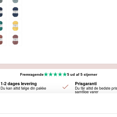
Fremragende
5 ud af 5 stjerner
1-2 dages levering
Prisgaranti
Du kan altid følge din pakke
Du får altid de bedste pri
samtlige varer
runrosa