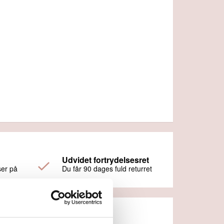
Udvidet fortrydelsesret
ser på
Du får 90 dages fuld returret