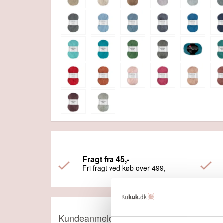
Fragt fra 45,-
Fri fragt ved køb over 499,-
Kundeanmeldelser: Viking Kid Silk 371 B