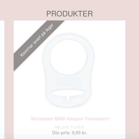
PRODUKTER
Kommer snart på lager
Suttekæde MAM Adapter Transparent
Vejl. pris: 11,00 kr.
Din pris: 9,95 kr.