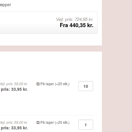
 tæpper
Vejl. pris: 724,95 kr.
Fra 440,35 kr.
Vejl. pris: 59,00 kr.
På lager (+20 stk.)
 pris: 33,95 kr.
Vejl. pris: 59,00 kr.
På lager (+20 stk.)
 pris: 33,95 kr.