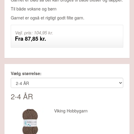
Til både voksne og børn
Garnet er også et rigtigt godt filte garn.
Vejl. pris: 104,95 kr.
Fra 87,85 kr.
Vælg størrelse:
2-4 ÅR
Viking Hobbygarn