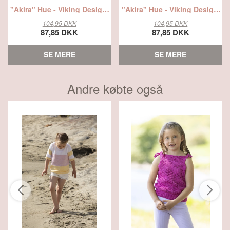
"Akira" Hue - Viking Design 2407-8B Kit - 2 - 12 år og S - L - Viking Hobbygarn, fra Viking
"Akira" Hue - Viking Design 2407-8A Kit - 2 - 12 år og S - L - Viking Hobbygarn, fra Viking
104,95 DKK
104,95 DKK
87,85 DKK
87,85 DKK
SE MERE
SE MERE
Andre købte også