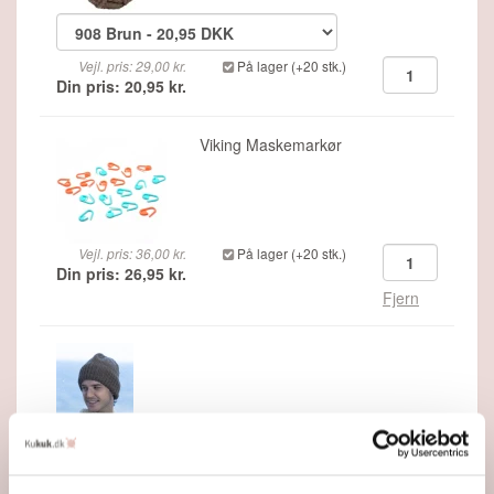
Vejl. pris: 29,00 kr.
På lager (+20 stk.)
Din pris: 20,95 kr.
Viking Maskemarkør
Vejl. pris: 36,00 kr.
På lager (+20 stk.)
Din pris: 26,95 kr.
Fjern
"Akira" Hue - Viking Design 2407-8C Kit - 2 - 12 år og
S - L - Viking Hobbygarn