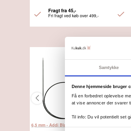
Fragt fra 45,-
Fri fragt ved køb over 499,-
Samtykke
Denne hjemmeside bruger c
Få en forbedret oplevelse me
at vise annoncer der svarer t
Til info: Du vil potentielt set 
6,5 mm - Addi Black Classic Rundpinde 40 cm, fra Addi