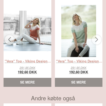
"Vera" Top - Viking Design 2011-1A Kit - XS-XXXL - Viking Bambino, fra Viking
"Vera" Top - Viking Design 2011-1B Kit - XS-XXXL - Viking Bambino, fra Viking
291,95 DKK
291,95 DKK
192,60 DKK
192,60 DKK
SE MERE
SE MERE
Andre købte også