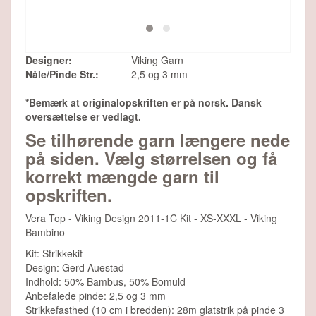
Designer:
Viking Garn
Nåle/Pinde Str.:
2,5 og 3 mm
*Bemærk at originalopskriften er på norsk. Dansk
oversættelse er vedlagt.
Se tilhørende garn længere nede
på siden. Vælg størrelsen og få
korrekt mængde garn til
opskriften.
Vera Top - Viking Design 2011-1C Kit - XS-XXXL - Viking
Bambino
Kit: Strikkekit
Design: Gerd Auestad
Indhold: 50% Bambus, 50% Bomuld
Anbefalede pinde: 2,5 og 3 mm
Strikkefasthed (10 cm i bredden): 28m glatstrik på pinde 3