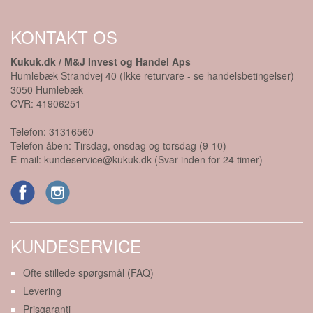
KONTAKT OS
Kukuk.dk / M&J Invest og Handel Aps
Humlebæk Strandvej 40 (Ikke returvare - se handelsbetingelser)
3050
Humlebæk
CVR:
41906251
Telefon:
31316560
Telefon åben: Tirsdag, onsdag og torsdag (9-10)
E-mail:
kundeservice@kukuk.dk (Svar inden for 24 timer)
KUNDESERVICE
Ofte stillede spørgsmål (FAQ)
Levering
Prisgaranti