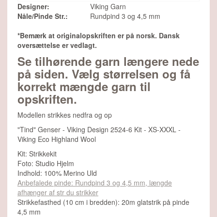
Designer:
Viking Garn
Nåle/Pinde Str.:
Rundpind 3 og 4,5 mm
*Bemærk at originalopskriften er på norsk. Dansk
oversættelse er vedlagt.
Se tilhørende garn længere nede
på siden. Vælg størrelsen og få
korrekt mængde garn til
opskriften.
Modellen strikkes nedfra og op
"Tind" Genser - Viking Design 2524-6 Kit - XS-XXXL -
Viking Eco Highland Wool
Kit: Strikkekit
Foto: Studio Hjelm
Indhold: 100% Merino Uld
Anbefalede pinde: Rundpind 3 og 4,5 mm
, længde
afhænger af str du strikker
Strikkefasthed (10 cm i bredden): 20m glatstrik på pinde
4,5 mm