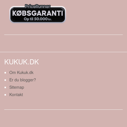
KUKUK.DK
Om Kukuk.dk
Er du blogger?
Sitemap
Kontakt