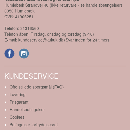
Humlebæk Strandvej 40 (Ikke returvare - se handelsbetingelser)
3050
Humlebæk
CVR:
41906251
Telefon:
31316560
Telefon åben: Tirsdag, onsdag og torsdag (9-10)
E-mail:
kundeservice@kukuk.dk (Svar inden for 24 timer)
KUNDESERVICE
Ofte stillede spørgsmål (FAQ)
Levering
Prisgaranti
Handelsbetingelser
Cookies
Betingelser fortrydelsesret