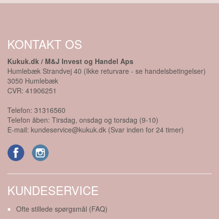
KONTAKT OS
Kukuk.dk / M&J Invest og Handel Aps
Humlebæk Strandvej 40 (Ikke returvare - se handelsbetingelser)
3050
Humlebæk
CVR:
41906251
Telefon:
31316560
Telefon åben: Tirsdag, onsdag og torsdag (9-10)
E-mail:
kundeservice@kukuk.dk (Svar inden for 24 timer)
KUNDESERVICE
Ofte stillede spørgsmål (FAQ)