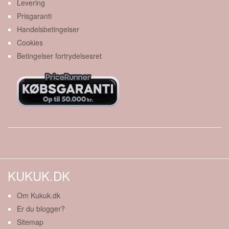
Levering
Prisgaranti
Handelsbetingelser
Cookies
Betingelser fortrydelsesret
KUKUK.DK
Om Kukuk.dk
Er du blogger?
Sitemap