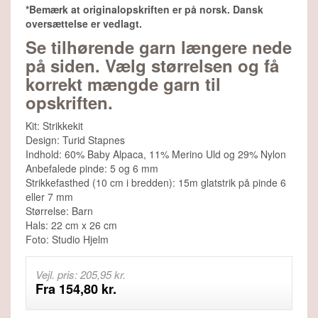
*Bemærk at originalopskriften er på norsk. Dansk
oversættelse er vedlagt.
Se tilhørende garn længere nede
på siden. Vælg størrelsen og få
korrekt mængde garn til
opskriften.
Kit: Strikkekit
Design: Turid Stapnes
Indhold: 60% Baby Alpaca, 11% Merino Uld og 29% Nylon
Anbefalede pinde: 5 og 6 mm
Strikkefasthed (10 cm i bredden): 15m glatstrik på pinde 6
eller 7 mm
Størrelse: Barn
Hals: 22 cm x 26 cm
Foto: Studio Hjelm
Vejl. pris: 205,95 kr.
Fra 154,80 kr.