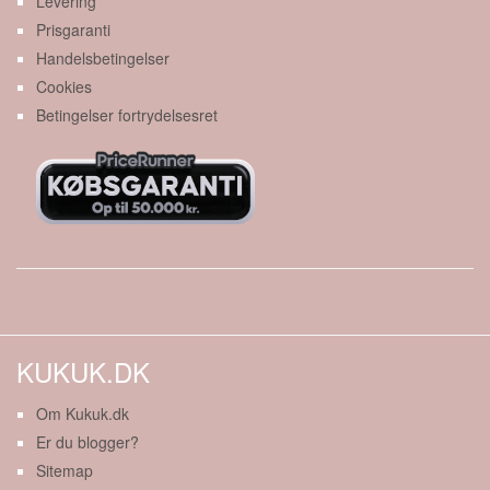
Levering
Prisgaranti
Handelsbetingelser
Cookies
Betingelser fortrydelsesret
KUKUK.DK
Om Kukuk.dk
Er du blogger?
Sitemap