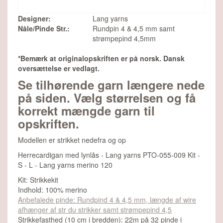
Designer:
Lang yarns
Nåle/Pinde Str.:
Rundpin 4 & 4,5 mm samt
strømpepind 4,5mm
*Bemærk at originalopskriften er på norsk. Dansk
oversættelse er vedlagt.
Se tilhørende garn længere nede
på siden. Vælg størrelsen og få
korrekt mængde garn til
opskriften.
Modellen er strikket nedefra og op
Herrecardigan med lynlås - Lang yarns PTO-055-009 Kit -
S - L - Lang yarns merino 120
Kit: Strikkekit
Indhold: 100% merino
Anbefalede pinde: Rundpind 4 & 4,5 mm, længde af wire
afhænger af str du strikker samt strømpepind 4,5
Strikkefasthed (10 cm i bredden): 22m på 32 pinde i