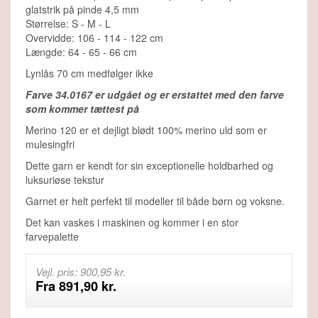
glatstrik på pinde 4,5 mm
Størrelse: S - M - L
Overvidde: 106 - 114 - 122 cm
Længde: 64 - 65 - 66 cm
Lynlås 70 cm medfølger ikke
Farve 34.0167 er udgået og er erstattet med den farve
som kommer tættest på
Merino 120 er et dejligt blødt 100% merino uld som er
mulesingfri
Dette garn er kendt for sin exceptionelle holdbarhed og
luksuriøse tekstur
Garnet er helt perfekt til modeller til både børn og voksne.
Det kan vaskes i maskinen og kommer i en stor
farvepalette
Vejl. pris: 900,95 kr.
Fra 891,90 kr.