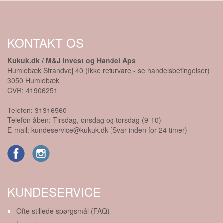
KONTAKT OS
Kukuk.dk / M&J Invest og Handel Aps
Humlebæk Strandvej 40 (Ikke returvare - se handelsbetingelser)
3050
Humlebæk
CVR:
41906251
Telefon:
31316560
Telefon åben: Tirsdag, onsdag og torsdag (9-10)
E-mail:
kundeservice@kukuk.dk (Svar inden for 24 timer)
KUNDESERVICE
Ofte stillede spørgsmål (FAQ)