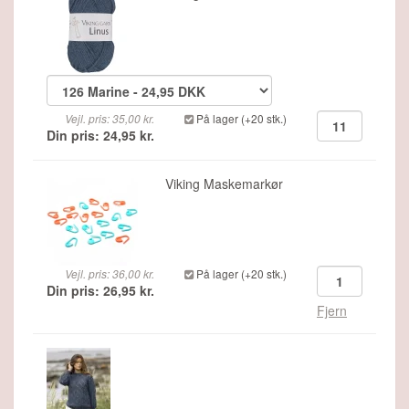
Vejl. pris: 35,00 kr.
På lager (+20 stk.)
Din pris: 24,95 kr.
Viking Maskemarkør
Vejl. pris: 36,00 kr.
På lager (+20 stk.)
Din pris: 26,95 kr.
Fjern