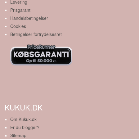
Levering
Prisgaranti
Handelsbetingelser
Cookies
Betingelser fortrydelsesret
KUKUK.DK
Om Kukuk.dk
Er du blogger?
Sitemap