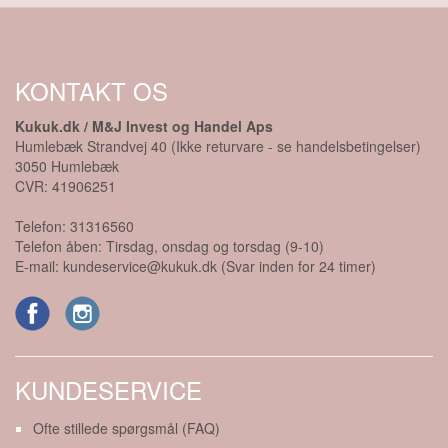
KONTAKT OS
Kukuk.dk / M&J Invest og Handel Aps
Humlebæk Strandvej 40 (Ikke returvare - se handelsbetingelser)
3050
Humlebæk
CVR:
41906251
Telefon:
31316560
Telefon åben: Tirsdag, onsdag og torsdag (9-10)
E-mail:
kundeservice@kukuk.dk (Svar inden for 24 timer)
KUNDESERVICE
Ofte stillede spørgsmål (FAQ)