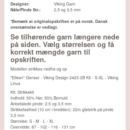
Designer:
Viking Garn
Nåle/Pinde Str.:
2,5 og 3,5 mm
*Bemærk at originalopskriften er på norsk. Dansk
oversættelse er vedlagt.
Se tilhørende garn længere nede
på siden. Vælg størrelsen og få
korrekt mængde garn til
opskriften.
Modellen strikkes nedfra og op
"Eileen" Genser - Viking Design 2423-2B Kit - S-XL - Viking
Linus
Kit: Strikkekit
Indhold: 50% Hør, 50% Bomuld
Anbefalede pinde: 2,5 og 3,5 mm
Strikkefasthed (10 cm i bredden): 22m glatstrik på pinde
3,5 mm
Størrelse: S - M - L - XL
Overvidde: 87 - 102 - 116 - 131 cm