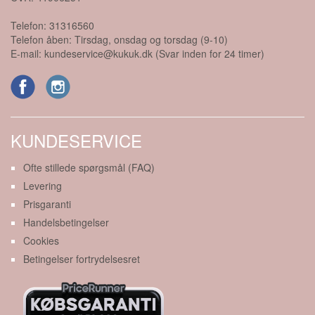
Telefon:
31316560
Telefon åben: Tirsdag, onsdag og torsdag (9-10)
E-mail:
kundeservice@kukuk.dk (Svar inden for 24 timer)
KUNDESERVICE
Ofte stillede spørgsmål (FAQ)
Levering
Prisgaranti
Handelsbetingelser
Cookies
Betingelser fortrydelsesret