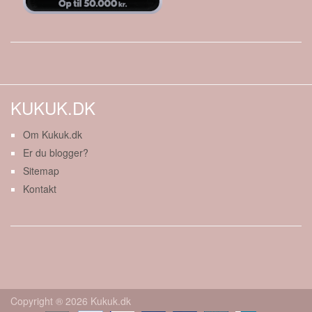
KUKUK.DK
Om Kukuk.dk
Er du blogger?
Sitemap
Kontakt
Copyright ® 2026 Kukuk.dk