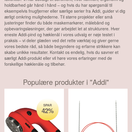
holdbarhed går hånd i hånd – og hvis du har spørgsmål til
eksempelvis fnugfjerner eller særlige serier fra Addi, guider vi dig
ærligt omkring mulighederne. Til større projekter eller små
justeringer finder du både maskemarkører, målebånd og
opbevaringsløsninger, der gør arbejdet let at strukturere. Hver
eneste Addi-pind og hæklenål i vores udvalg er nøje testet i
praksis – vi deler glæden ved det rette værktøj og giver gerne
vores bedste råd, så både begyndere og erfarne strikkere kan
skabe unikke resultater. Kontakt os endelig, hvis du savner et
særligt Addi-produkt eller vil høre vores erfaringer med de
forskellige hæklenåle og tilbehør.
Populære produkter i "
Addi
"
SPAR
42%