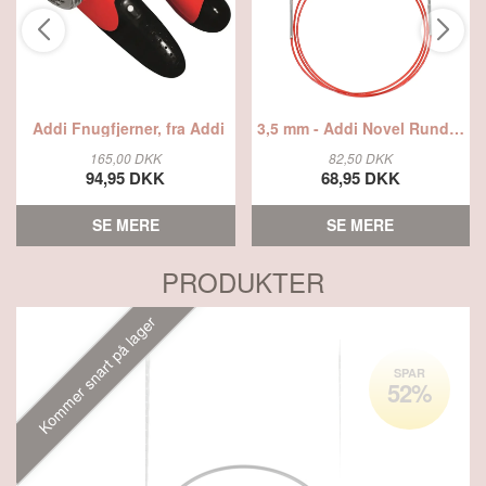
Addi Fnugfjerner, fra Addi
3,5 mm - Addi Novel Rundpinde 100 cm, fra Addi
165,00 DKK
82,50 DKK
94,95 DKK
68,95 DKK
SE MERE
SE MERE
PRODUKTER
Kommer snart på lager
SPAR
52%