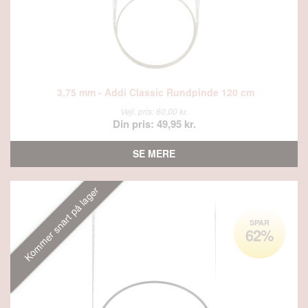
3,75 mm - Addi Classic Rundpinde 120 cm
Vejl. pris: 60,00 kr.
Din pris: 49,95 kr.
SE MERE
Kommer snart på lager
SPAR
62%