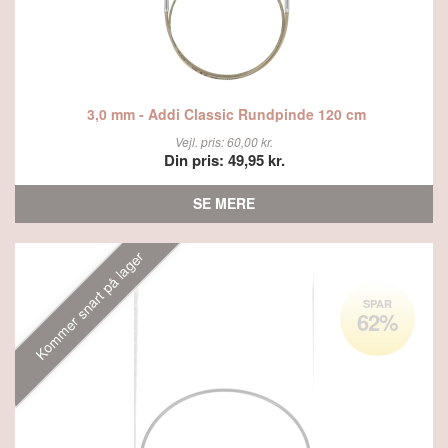
3,0 mm - Addi Classic Rundpinde 120 cm
Vejl. pris: 60,00 kr.
Din pris: 49,95 kr.
SE MERE
Kommer snart på lager
SPAR
62%