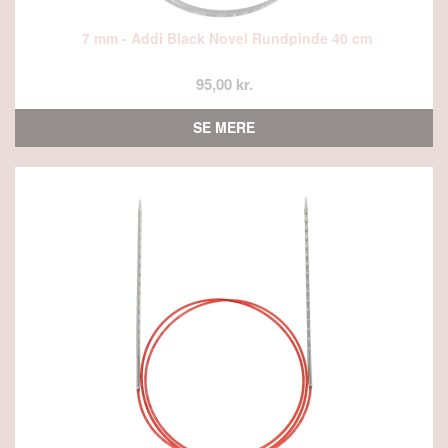
7 mm - Addi Black Novel Rundpinde 40 cm
95,00 kr.
SE MERE