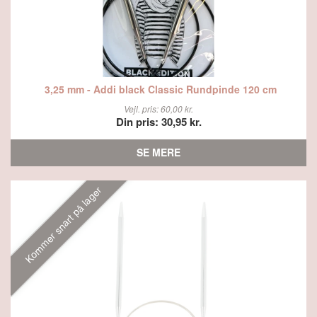
3,25 mm - Addi black Classic Rundpinde 120 cm
Vejl. pris: 60,00 kr.
Din pris: 30,95 kr.
SE MERE
Kommer snart på lager