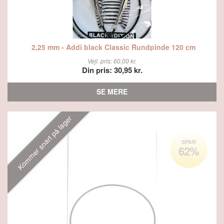
2,25 mm - Addi black Classic Rundpinde 120 cm
Vejl. pris: 60,00 kr.
Din pris: 30,95 kr.
SE MERE
Kommer snart på lager
SPAR
62%