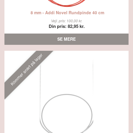
8 mm - Addi Novel Rundpinde 40 cm
Vejl. pris: 100,00 kr.
Din pris: 82,95 kr.
SE MERE
Kommer snart på lager