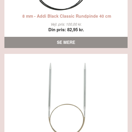
8 mm - Addi Black Classic Rundpinde 40 cm
Vejl. pris: 100,00 kr.
Din pris: 82,95 kr.
SE MERE