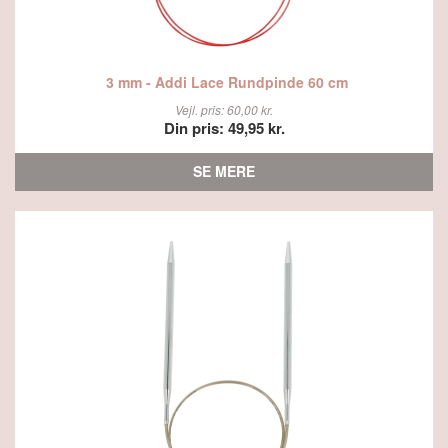
3 mm - Addi Lace Rundpinde 60 cm
Vejl. pris: 60,00 kr.
Din pris: 49,95 kr.
SE MERE